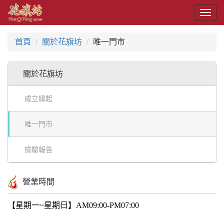
Togg
navig
首頁
關於花旗坊
唯一門市
關於花旗坊
成立緣起
唯一門市
檢驗報告
營業時間
【星期一~星期日】
AM09:00-PM07:00