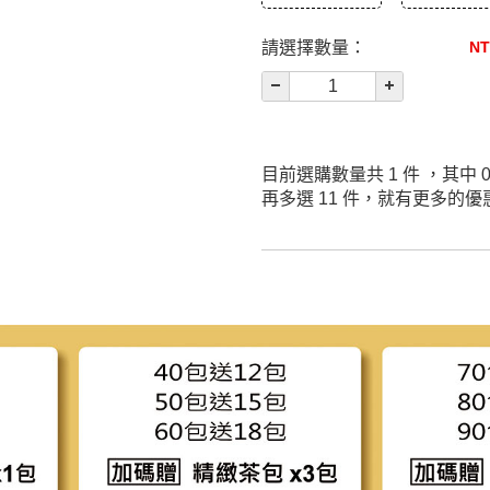
請選擇數量：
NT
目前選購數量共
1
件 ，其中
再多選 11 件，就有更多的優