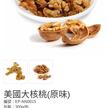
美國大核桃(原味)
編號：
EP-NN0015
包裝：300g/包